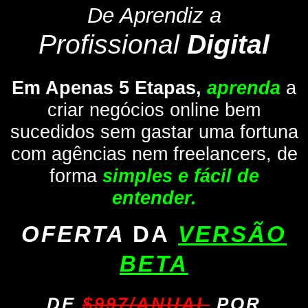
De Aprendiz a
Profissional
Digital
Em Apenas 5 Etapas,
aprenda
a
criar negócios online bem
sucedidos sem gastar uma fortuna
com agências nem freelancers, de
forma
simples e fácil de
entender.
OFERTA
DA
VERSÃO
BETA
DE
$997/ANUAL
POR