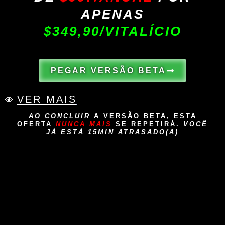
APENAS
$349,90/VITALÍCIO
PEGAR VERSÃO BETA
VER MAIS
AO CONCLUIR
A
VERSÃO BETA
, ESTA
OFERTA
NUNCA MAIS
SE REPETIRÁ.
VOCÊ
JÁ ESTÁ
15MIN ATRASADO(A)