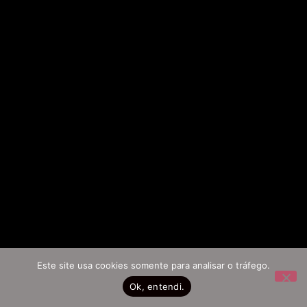
Este site usa cookies somente para analisar o tráfego.
Ok, entendi.