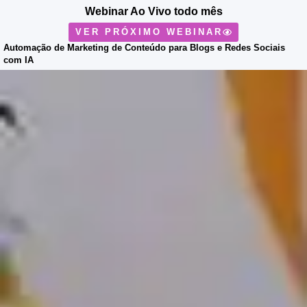
Webinar Ao Vivo
todo mês
VER PRÓXIMO WEBINAR
Automação de Marketing de Conteúdo para Blogs e Redes Sociais
com IA