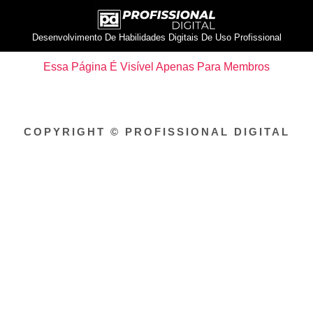
Desenvolvimento De Habilidades Digitais De Uso Profissional
Essa Página É Visível Apenas Para Membros
COPYRIGHT © PROFISSIONAL DIGITAL